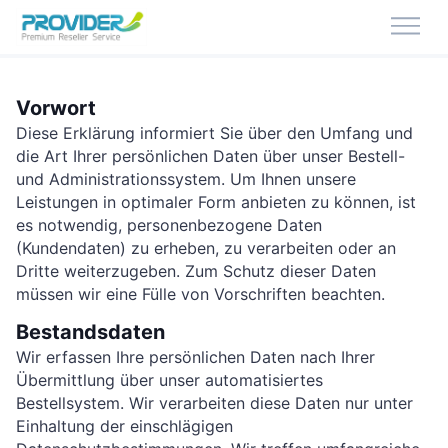
Vorwort
Diese Erklärung informiert Sie über den Umfang und
die Art Ihrer persönlichen Daten über unser Bestell-
und Administrationssystem. Um Ihnen unsere
Leistungen in optimaler Form anbieten zu können, ist
es notwendig, personenbezogene Daten
(Kundendaten) zu erheben, zu verarbeiten oder an
Dritte weiterzugeben. Zum Schutz dieser Daten
müssen wir eine Fülle von Vorschriften beachten.
Bestandsdaten
Wir erfassen Ihre persönlichen Daten nach Ihrer
Übermittlung über unser automatisiertes
Bestellsystem. Wir verarbeiten diese Daten nur unter
Einhaltung der einschlägigen