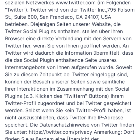
sozialen Netzwerkes www.twitter.com (im Folgenden
"Twitter"). Twitter wird von der Twitter Inc.,795 Folsom
St., Suite 600, San Francisco, CA 94107, USA
betrieben. Diejenigen Seiten unserer Website, die
Twitter Social Plugins enthalten, stellen über Ihren
Browser eine direkte Verbindung mit den Servern von
Twitter her, wenn Sie von Ihnen geöffnet werden. An
Twitter wird dadurch die Information übermittelt, dass
die das Social Plugin enthaltende Seite unseres
Internetangebots von Ihnen aufgerufen wurde. Soweit
Sie zu diesem Zeitpunkt bei Twitter eingeloggt sind,
können der Besuch unserer Seiten sowie sämtliche
Ihrer Interaktionen im Zusammenhang mit den Social
Plugins (z.B. Klicken des "Twittern"-Buttons) Ihrem
Twitter-Profil zugeordnet und bei Twitter gespeichert
werden. Selbst wenn Sie kein Twitter-Profil haben, ist
nicht auszuschließen, dass Twitter Ihre IP-Adresse
speichert. Die Datenschutzhinweise von Twitter finden
Sie unter: https://twitter.com/privacy Anmerkung: Dort
finden Sie außerdem eine Übersicht der