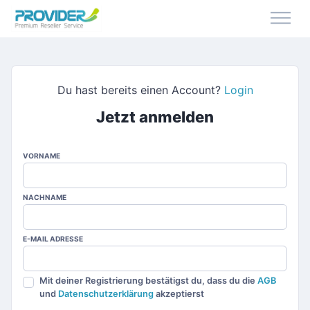
Du hast bereits einen Account?
Login
Jetzt anmelden
VORNAME
NACHNAME
E-MAIL ADRESSE
Mit deiner Registrierung bestätigst du, dass du die
AGB
und
Datenschutzerklärung
akzeptierst