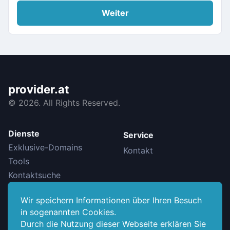
Weiter
provider.at
©
2026. All Rights Reserved.
Dienste
Service
Exklusive-Domains
Kontakt
Tools
Kontaktsuche
Wir speichern Informationen über Ihren Besuch
Info
in sogenannten Cookies.
Datenschutzerklärung
Durch die Nutzung dieser Webseite erklären Sie