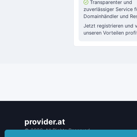
Transparenter und
zuverlässiger Service f
Domainhändler und Res
Jetzt registrieren und 
unseren Vorteilen profi
provider.at
©
2026. All Rights Reserved.