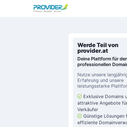
Werde Teil von
provider.at
Deine Plattform für de
professionellen Domai
Nutze unsere langjähri
Erfahrung und unsere
leistungsstarke Plattfo
Exklusive Domains 
attraktive Angebote fü
Verkäufer
Günstige Lösungen f
effiziente Domainverw