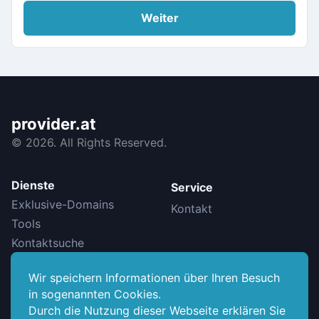
Weiter
provider.at
©
2026. All Rights Reserved.
Dienste
Service
Exklusive-Domains
Kontakt
Tools
Kontaktsuche
Wir speichern Informationen über Ihren Besuch
Info
in sogenannten Cookies.
Datenschutzerklärung
Durch die Nutzung dieser Webseite erklären Sie