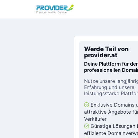
Werde Teil von
provider.at
Deine Plattform für de
professionellen Domai
Nutze unsere langjähri
Erfahrung und unsere
leistungsstarke Plattfo
Exklusive Domains 
attraktive Angebote fü
Verkäufer
Günstige Lösungen f
effiziente Domainverw