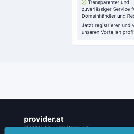
Transparenter und
zuverlässiger Service f
Domainhändler und Res
Jetzt registrieren und 
unseren Vorteilen profi
provider.at
©
2026. All Rights Reserved.