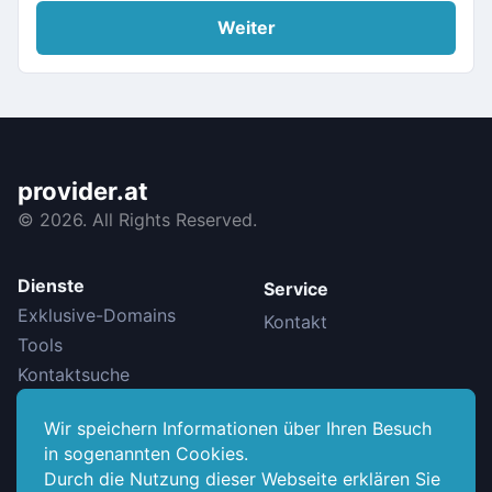
Weiter
provider.at
©
2026. All Rights Reserved.
Dienste
Service
Exklusive-Domains
Kontakt
Tools
Kontaktsuche
Wir speichern Informationen über Ihren Besuch
Info
in sogenannten Cookies.
Datenschutzerklärung
Durch die Nutzung dieser Webseite erklären Sie