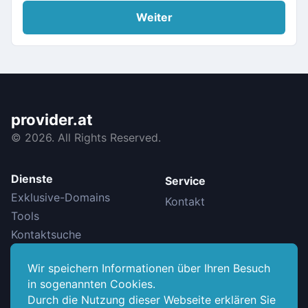
Weiter
provider.at
©
2026. All Rights Reserved.
Dienste
Service
Exklusive-Domains
Kontakt
Tools
Kontaktsuche
Wir speichern Informationen über Ihren Besuch
Info
in sogenannten Cookies.
Datenschutzerklärung
Durch die Nutzung dieser Webseite erklären Sie