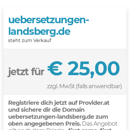
uebersetzungen-
landsberg.de
steht zum Verkauf
€ 25,00
jetzt für
zzgl. MwSt (falls anwendbar)
Registriere dich jetzt auf Provider.at
und sichere dir die Domain
uebersetzungen-landsberg.de zum
oben angegebenen Preis.
Das Angebot