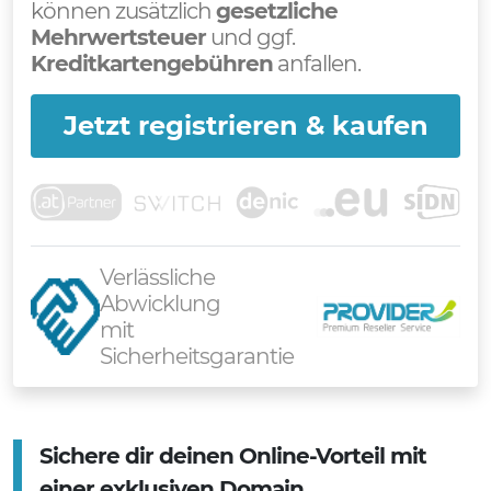
können zusätzlich
gesetzliche
Mehrwertsteuer
und ggf.
Kreditkartengebühren
anfallen.
Jetzt registrieren & kaufen
Verlässliche
Abwicklung
mit
Sicherheitsgarantie
Sichere dir deinen Online-Vorteil mit
einer exklusiven Domain