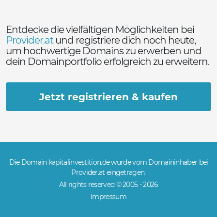
Entdecke die vielfältigen Möglichkeiten bei
Provider.at
und registriere dich noch heute,
um hochwertige Domains zu erwerben und
dein Domainportfolio erfolgreich zu erweitern.
Jetzt registrieren & kaufen
Die Domain kapitalinvestition.de wurde vom Domaininhaber bei
Provider.at eingetragen.
All rights reserved © 2005 -
2026
Impressum