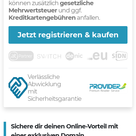
können zusätzlich
gesetzliche
Mehrwertsteuer
und ggf.
Kreditkartengebühren
anfallen.
Jetzt registrieren & kaufen
Verlässliche
Abwicklung
mit
Sicherheitsgarantie
Sichere dir deinen Online-Vorteil mit
einer exklusiven Domain