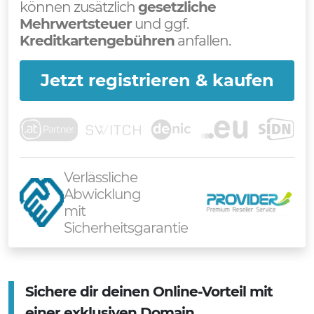
können zusätzlich
gesetzliche
Mehrwertsteuer
und ggf.
Kreditkartengebühren
anfallen.
Jetzt registrieren & kaufen
Verlässliche
Abwicklung
mit
Sicherheitsgarantie
Sichere dir deinen Online-Vorteil mit
einer exklusiven Domain