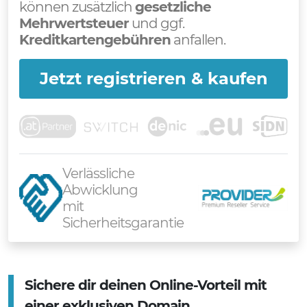
können zusätzlich
gesetzliche
Mehrwertsteuer
und ggf.
Kreditkartengebühren
anfallen.
Jetzt registrieren & kaufen
Verlässliche
Abwicklung
mit
Sicherheitsgarantie
Sichere dir deinen Online-Vorteil mit
einer exklusiven Domain